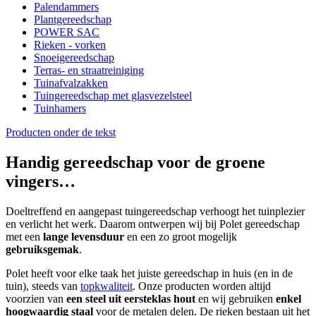
Palendammers
Plantgereedschap
POWER SAC
Rieken - vorken
Snoeigereedschap
Terras- en straatreiniging
Tuinafvalzakken
Tuingereedschap met glasvezelsteel
Tuinhamers
Producten onder de tekst
Handig gereedschap voor de groene
vingers…
Doeltreffend en aangepast tuingereedschap verhoogt het tuinplezier
en verlicht het werk. Daarom ontwerpen wij bij Polet gereedschap
met een
lange levensduur
en een zo groot mogelijk
gebruiksgemak
.
Polet heeft voor elke taak het juiste gereedschap in huis (en in de
tuin), steeds van
topkwaliteit
. Onze producten worden altijd
voorzien van
een steel uit eersteklas hout
en wij gebruiken
enkel
hoogwaardig staal
voor de metalen delen. De rieken bestaan uit het