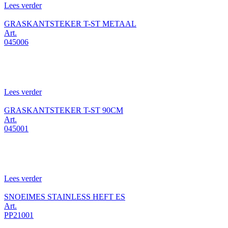
Lees verder
GRASKANTSTEKER T-ST METAAL
Art.
045006
Lees verder
GRASKANTSTEKER T-ST 90CM
Art.
045001
Lees verder
SNOEIMES STAINLESS HEFT ES
Art.
PP21001