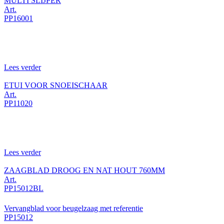
MULTI SLIJPER
Art.
PP16001
Lees verder
ETUI VOOR SNOEISCHAAR
Art.
PP11020
Lees verder
ZAAGBLAD DROOG EN NAT HOUT 760MM
Art.
PP15012BL
Vervangblad voor beugelzaag met referentie
PP15012