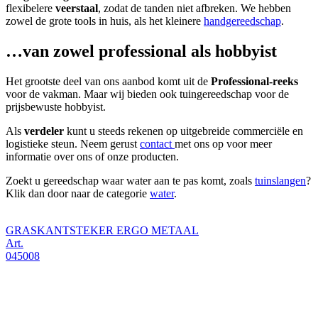
flexibelere
veerstaal
, zodat de tanden niet afbreken. We hebben
zowel de grote tools in huis, als het kleinere
handgereedschap
.
…van zowel professional als hobbyist
Het grootste deel van ons aanbod komt uit de
Professional-reeks
voor de vakman. Maar wij bieden ook tuingereedschap voor de
prijsbewuste hobbyist.
Als
verdeler
kunt u steeds rekenen op uitgebreide commerciële en
logistieke steun. Neem gerust
contact
met ons op voor meer
informatie over ons of onze producten.
Zoekt u gereedschap waar water aan te pas komt, zoals
tuinslangen
?
Klik dan door naar de categorie
water
.
GRASKANTSTEKER ERGO METAAL
Art.
045008