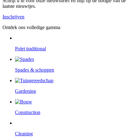
Schrijf u in voor onze nieuwsbrief en blijf op de hoogte van de
laatste nieuwtjes.
Inschrijven
Ontdek ons volledige gamma
Polet traditional
Spades & schoppen
Gardening
Construction
Cleaning