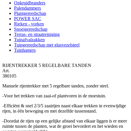
Onkruidbranders
Palendammers
Plantgereedschap
POWER SAC
Rieken - vorken
Snoeigereedschap
Terras- en straatreiniging
Tuinafvalzakken
Tuingereedschap met glasvezelsteel
Tuinhamers
RIJENTREKKER 5 REGELBARE TANDEN
Art.
380105
Manuele rijentrekker met 5 regelbare tanden, zonder steel.
-Voor het trekken van zaai-of plantvoren in de moestuin.
-Efficiënt & snel 2/3/5 zaairijen naast elkaar trekken in evenwijdige
rijen, in één beweging en met dezelfde tussenstand.
-Doordat de rijen op een gelijke afstand van elkaar liggen is er meer
ruimte tussen de planten, wat de groei bevordert en het wieden en