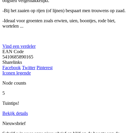
oogsten vergemakkelijkt.
-Bij het zaaien op rijen (of lijnen) bespaart men trouwens op zaad.
-Ideaal voor groenten zoals erwten, uien, boontjes, rode biet,
wortelen ...
Vind een verdeler
EAN Code
5410685890165
Sharelinks
Facebook
Twitter
Pinterest
Iconen legende
Node counts
5
Tuintips!
Bekijk details
Nieuwsbrief