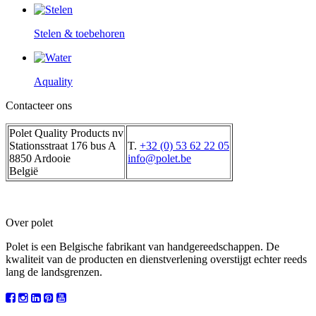
Stelen & toebehoren
Aquality
Contacteer ons
Polet Quality Products nv
Stationsstraat 176 bus A
T.
+32 (0) 53 62 22 05
8850 Ardooie
info@polet.be
België
Over polet
Polet is een Belgische fabrikant van handgereedschappen. De
kwaliteit van de producten en dienstverlening overstijgt echter reeds
lang de landsgrenzen.