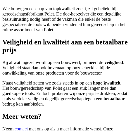
Wie bouwgereedschap van topkwaliteit zoekt, zit gebeiteld bij
gereedschapsfabrikant Polet. De doe-het-zelver die een degelijke
basisuitrusting nodig heeft of de vakman die enkel de beste
gespecialiseerde tools wil: beiden vinden al hun gereedschap in het
ruime assortiment van Polet.
Veiligheid en kwaliteit aan een betaalbare
prijs
Bij al wat ingezet wordt op een bouwwerf, primeert de
veiligheid
.
Veiligheid staat dan ook bovenaan op onze checklist bij de
ontwikkeling van onze producten voor de bouwsector.
Naast veiligheid zetten we zoals steeds in op een
hoge kwalitei
t.
Het bouwgereedschap van Polet gaat een stuk langer mee dan
goedkopere tools. En toch proberen wij onze prijs te drukken, zodat
u als verdeler veilig en degelijk gereedschap tegen een
betaalbaar
bedrag kan aanbieden.
Meer weten?
Neem
contact
met ons op als u meer informatie wenst. Onze