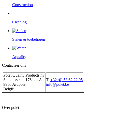
Construction
Cleaning
Stelen & toebehoren
Aquality
Contacteer ons
Polet Quality Products nv
Stationsstraat 176 bus A
T.
+32 (0) 53 62 22 05
8850 Ardooie
info@polet.be
België
Over polet