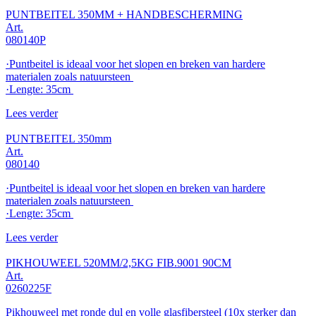
PUNTBEITEL 350MM + HANDBESCHERMING
Art.
080140P
·Puntbeitel is ideaal voor het slopen en breken van hardere
materialen zoals natuursteen
·Lengte: 35cm
Lees verder
PUNTBEITEL 350mm
Art.
080140
·Puntbeitel is ideaal voor het slopen en breken van hardere
materialen zoals natuursteen
·Lengte: 35cm
Lees verder
PIKHOUWEEL 520MM/2,5KG FIB.9001 90CM
Art.
0260225F
Pikhouweel met ronde dul en volle glasfibersteel (10x sterker dan