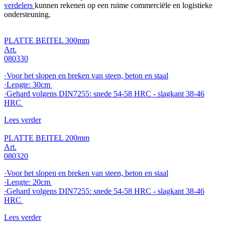
verdelers
kunnen rekenen op een ruime commerciële en logistieke
ondersteuning.
PLATTE BEITEL 300mm
Art.
080330
·Voor het slopen en breken van steen, beton en staal
·Lengte: 30cm
·Gehard volgens DIN7255: snede 54-58 HRC - slagkant 38-46
HRC
Lees verder
PLATTE BEITEL 200mm
Art.
080320
·Voor het slopen en breken van steen, beton en staal
·Lengte: 20cm
·Gehard volgens DIN7255: snede 54-58 HRC - slagkant 38-46
HRC
Lees verder