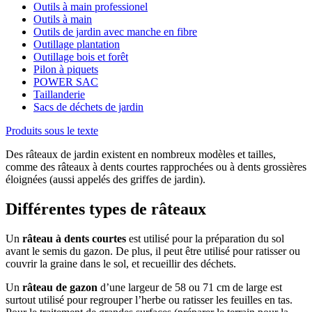
Outils à main professionel
Outils à main
Outils de jardin avec manche en fibre
Outillage plantation
Outillage bois et forêt
Pilon à piquets
POWER SAC
Taillanderie
Sacs de déchets de jardin
Produits sous le texte
Des râteaux de jardin existent en nombreux modèles et tailles,
comme des râteaux à dents courtes rapprochées ou à dents grossières
éloignées (aussi appelés des griffes de jardin).
Différentes types de râteaux
Un
râteau à dents courtes
est utilisé pour la préparation du sol
avant le semis du gazon. De plus, il peut être utilisé pour ratisser ou
couvrir la graine dans le sol, et recueillir des déchets.
Un
râteau de gazon
d’une largeur de 58 ou 71 cm de large est
surtout utilisé pour regrouper l’herbe ou ratisser les feuilles en tas.