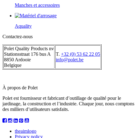
Manches et accessoires
Aquality
Contactez-nous
Polet Quality Products nv
Stationsstraat 176 bus A
T.
+32 (0) 53 62 22 05
8850 Ardooie
info@polet.be
Belgique
À propos de Polet
Polet est fournisseur et fabricant d’outillage de qualité pour le
jardinage, la construction et l’industrie. Chaque jour, nous comptons
des milliers d’utilisateurs satisfaits.
theaimlogo
Privacy policy