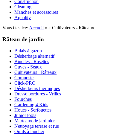
Construction
Cleaning
Manches et accessoires
Aquality
Vous êtes ice:
Accueil
»
» Cultivateurs - Râteaux
Râteau de jardin
Balais à gazon
Désherbage alternatif
Binettes - Rasettes
Cuves - Seaux
Cultivateurs - Râteaux
Composte
Click-PRO
Désherbeurs thermiques
Dresse bordures - Vrilles
Fourches
Gardening 4 Kids
Houes - Serfouettes
Junior tools
Marteaux de jardinier
Nettoyage terrase et rue
Outils à faucher