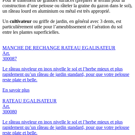
Pour le traitement de grandes surfaces (préparer le terrain pour la
construction d’une pelouse ou râteler la graine du gazon dans le sol),
un râteau lourd en aluminium ou métal est très approprié.
Un
cultivateur
ou griffe de jardin, en général avec 3 dents, est
particulièrement utile pour l’ameublissement et l’aération du sol
entre les plantes superficielles.
MANCHE DE RECHANGE RATEAU EGALISATEUR
Art.
300087
Le râteau niveleur en inox nivelle le sol et l’herbe mieux et plus
rapidement qu’un râteau de jardin standard, pour que votre pelouse
reste plate et belle.
En savoir plus
RATEAU EGALISATEUR
Art.
300080
Le râteau niveleur en inox nivelle le sol et l’herbe mieux et plus
rapidement qu’un râteau de jardin standard, pour que votre pelouse
reste plate et belle.